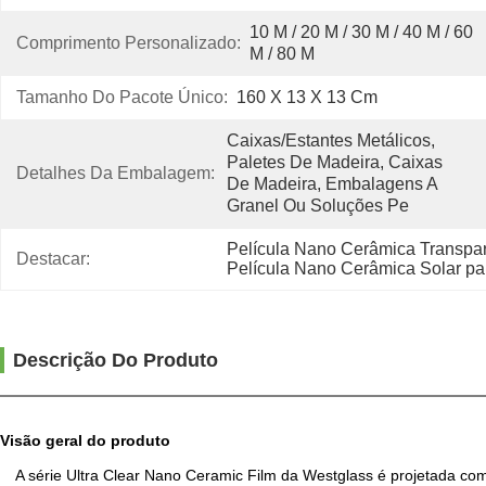
10 M / 20 M / 30 M / 40 M / 60 
Comprimento Personalizado:
M / 80 M
Tamanho Do Pacote Único:
160 X 13 X 13 Cm
Caixas/estantes Metálicos, 
Paletes De Madeira, Caixas 
Detalhes Da Embalagem:
De Madeira, Embalagens A 
Granel Ou Soluções Pe
Película Nano Cerâmica Transpar
Destacar:
Película Nano Cerâmica Solar pa
Descrição Do Produto
Visão geral do produto
A série Ultra Clear Nano Ceramic Film da Westglass é projetada co