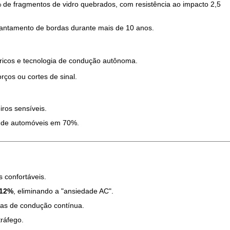
% de fragmentos de vidro quebrados, com resistência ao impacto 2,5
evantamento de bordas durante mais de 10 anos.
tricos e tecnologia de condução autônoma.
rços ou cortes de sinal.
ros sensíveis.
em de automóveis em 70%.
 confortáveis.
 12%
, eliminando a "ansiedade AC".
oras de condução contínua.
tráfego.