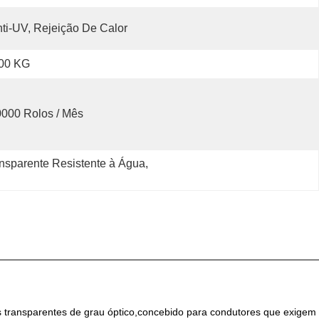
ti-UV, Rejeição De Calor
,00 KG
000 Rolos / Mês
nsparente Resistente à Água
, 
s transparentes de grau óptico,concebido para condutores que exigem