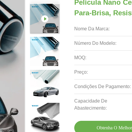
Película Nano Ce
Para-Brisa, Resi
Nome Da Marca:
Número Do Modelo:
MOQ:
Preço:
Condições De Pagamento:
Capacidade De
Abastecimento:
Obtenha O Melhor