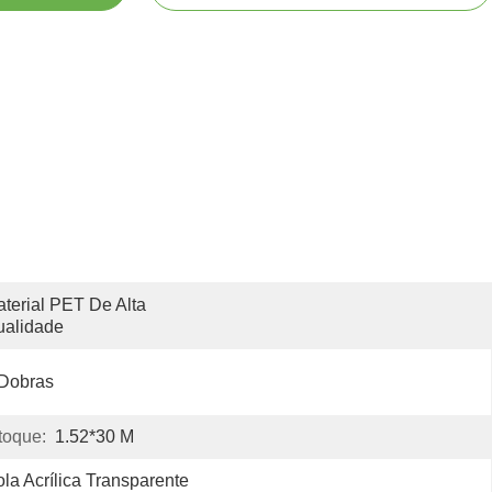
terial PET De Alta 
ualidade
 Dobras
oque:
1.52*30 M
la Acrílica Transparente