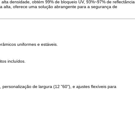
e alta densidade, obtém 99% de bloqueio UV, 93%~97% de reflectância
ma alta, oferece uma solução abrangente para a segurança de
râmicos uniformes e estáveis.
tos incluídos.
ersonalização de largura (12 "60"), e ajustes flexíveis para