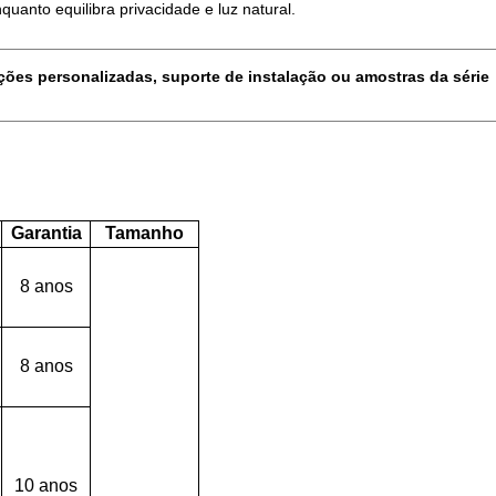
anto equilibra privacidade e luz natural.
ções personalizadas, suporte de instalação ou amostras da série
Garantia
Tamanho
8 anos
8 anos
10 anos