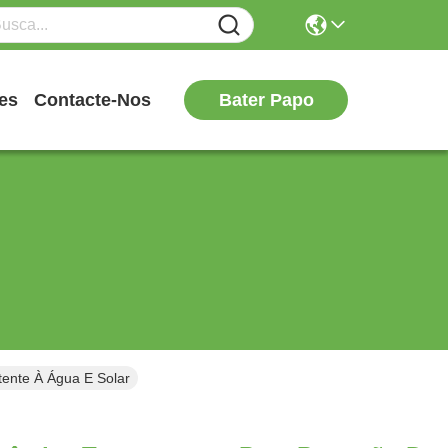
Bater Papo
es
Contacte-Nos
tente À Água E Solar