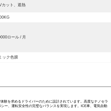
Vカット、遮熱
.00KG
0000ロール / 月
ミック色膜
見えないフィルム"体験を求めるドライバーのために設計されています。高度なナノセラ
バシー、運転安全性の完璧なバランスを実現します。ICE車、電気自動