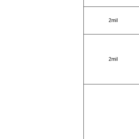
2mil
2mil