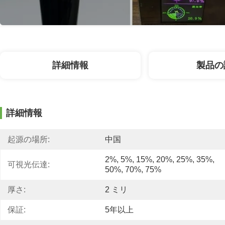
詳細情報
製品の
詳細情報
起源の場所:
中国
2%, 5%, 15%, 20%, 25%, 35%, 
可視光伝達:
50%, 70%, 75%
厚さ:
2 ミリ
保証:
5年以上