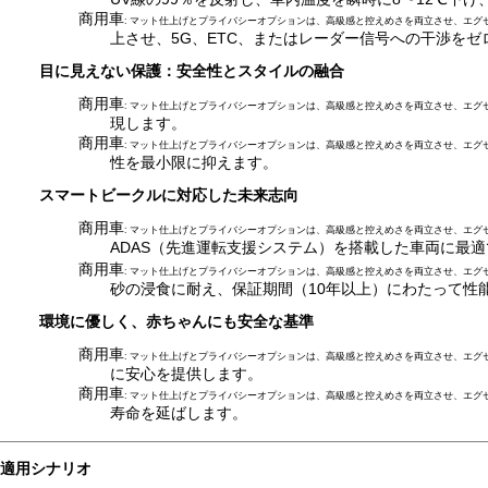
商用車
: マット仕上げとプライバシーオプションは、高級感と控えめさを両立させ、エグ
上させ、5G、ETC、またはレーダー信号への干渉をゼ
目に見えない保護：安全性とスタイルの融合
商用車
: マット仕上げとプライバシーオプションは、高級感と控えめさを両立させ、エグ
現します。
商用車
: マット仕上げとプライバシーオプションは、高級感と控えめさを両立させ、エグ
性を最小限に抑えます。
スマートビークルに対応した未来志向
商用車
: マット仕上げとプライバシーオプションは、高級感と控えめさを両立させ、エグ
ADAS（先進運転支援システム）を搭載した車両に最
商用車
: マット仕上げとプライバシーオプションは、高級感と控えめさを両立させ、エグ
砂の浸食に耐え、保証期間（10年以上）にわたって性
環境に優しく、赤ちゃんにも安全な基準
商用車
: マット仕上げとプライバシーオプションは、高級感と控えめさを両立させ、エグ
に安心を提供します。
商用車
: マット仕上げとプライバシーオプションは、高級感と控えめさを両立させ、エグ
寿命を延ばします。
適用シナリオ