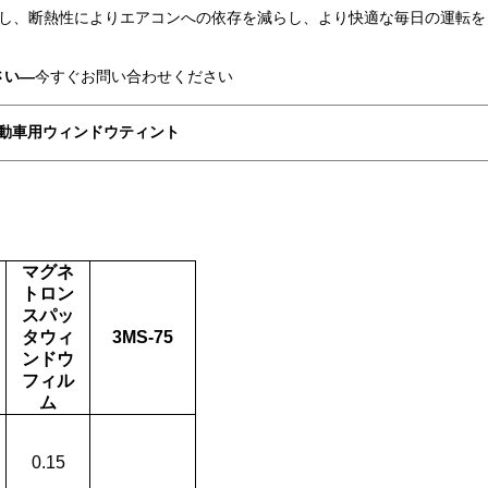
減し、断熱性によりエアコンへの依存を減らし、より快適な毎日の運転を
さい—
今すぐお問い合わせください
動車用ウィンドウティント
マグネ
トロン
スパッ
タウィ
3MS-75
ンドウ
フィル
ム
0.15