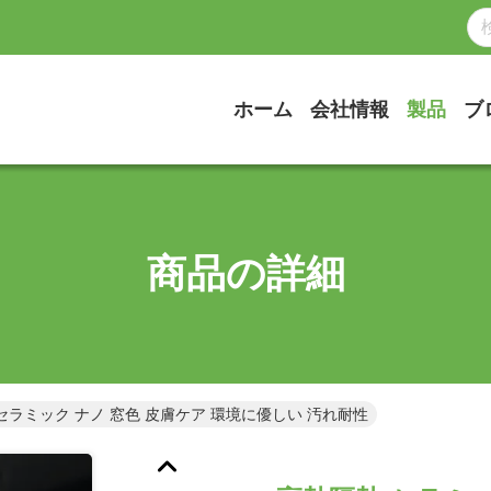
ホーム
会社情報
製品
ブ
商品の詳細
セラミック ナノ 窓色 皮膚ケア 環境に優しい 汚れ耐性