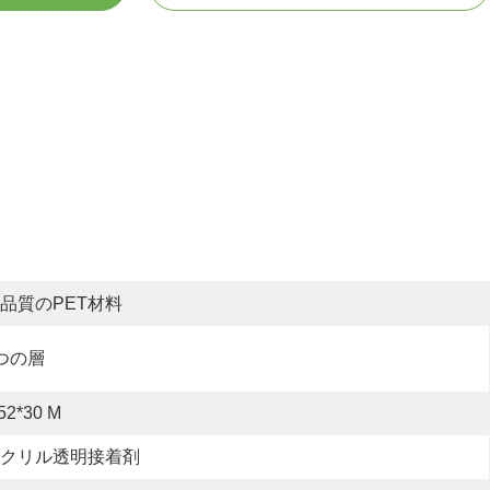
品質のPET材料
つの層
52*30 M
クリル透明接着剤