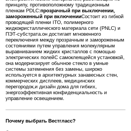
принципу, противоположному традиционным
пленкам PDLC:
прозрачный при выключении,
замороженный при включении
Состоит из гибкой
Наша фабрика
проводящей пленки ITO, полимерного
жидкокристаллического материала сети (PNLC) и
ПЭТ-субстрата.он достигает мгновенного
контроль качества
переключения между прозрачным и замороженным
состояниями путем управления молекулярным
выравниванием жидких кристаллов с помощью
контактные данные
электрических полейС самоклеящейся установкой,
она модернизирует обычное стекло в умные
системы затемнения без замены, широко
Новости
используется в архитектурных занавесных стен,
коммерческих дисплеев, медицинских
перегородок,и дизайн дома для гибких,
Все случаи
энергоэффективная конфиденциальность и
управление освещением.
Отправить запрос
Почему выбрать Вестгласс
?
Фильм предохранения от краски автомобиля