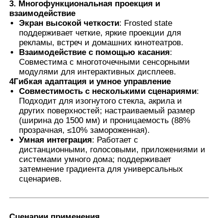
3. Многофункциональная проекция и
взаимодействие
Экран высокой четкости
: Frosted state
поддерживает четкие, яркие проекции для
рекламы, встреч и домашних кинотеатров.
Взаимодействие с помощью касания
:
Совместима с многоточечными сенсорными
модулями для интерактивных дисплеев.
4Гибкая адаптация и умное управление
Совместимость с несколькими сценариями
:
Подходит для изогнутого стекла, акрила и
других поверхностей; настраиваемый размер
(ширина до 1500 мм) и проницаемость (88%
прозрачная, ≤10% замороженная).
Умная интеграция
: Работает с
дистанционными, голосовыми, приложениями и
системами умного дома; поддерживает
затемнение градиента для универсальных
сценариев.
Сценарии применения