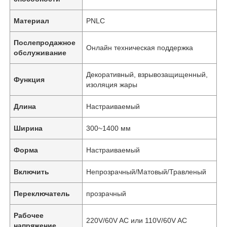
Материал
PNLC
Послепродажное
Онлайн техническая поддержка
обслуживание
Декоративный, взрывозащищенный,
Функция
изоляция жары
Длина
Настраиваемый
Ширина
300~1400 мм
Форма
Настраиваемый
Включить
Непрозрачный/Матовый/Травленый
Переключатель
прозрачный
Рабочее
220V/60V AC или 110V/60V AC
напряжение