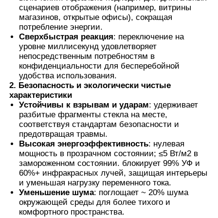
сценариев отображения (например, витрины
магазинов, открытые офисы), сокращая
Термохромная PVB пленка
потребление энергии.
Сверхбыстрая реакция
: переключение на
уровне миллисекунд удовлетворяет
непосредственным потребностям в
конфиденциальности для бесперебойной
удобства использования.
2. Безопасность и экологически чистые
характеристики
Устойчивы к взрывам и ударам
: удерживает
разбитые фрагменты стекла на месте,
соответствуя стандартам безопасности и
предотвращая травмы.
Высокая энергоэффективность
: нулевая
мощность в прозрачном состоянии; ≤5 Вт/м2 в
замороженном состоянии. блокирует 99% УФ и
60%+ инфракрасных лучей, защищая интерьеры
и уменьшая нагрузку переменного тока.
Уменьшение шума
: поглощает ~ 20% шума
окружающей среды для более тихого и
комфортного пространства.